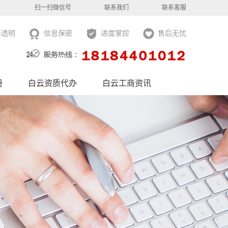
扫一扫微信号
联系我们
联系客服
格透明
信息保密
进度掌控
售后无忧
册
白云资质代办
白云工商资讯