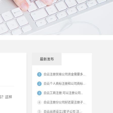
最新发布
1
白云注册贸易公司资金需要多...
2
白云个人商标注册和公司商标...
3
白云工商注册:可以注册公司...
吗？这样
4
白云注册分公司好还是注册子...
5
白云出资设立2家子公司 注...