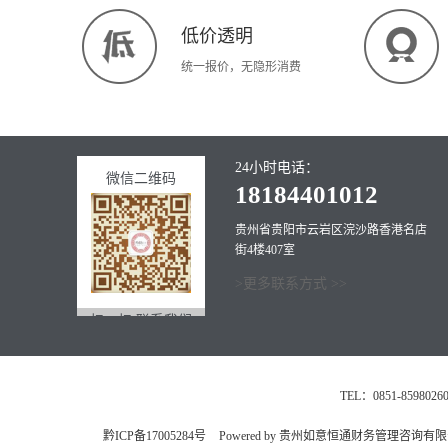
低价透明
统一报价，无隐形消费
24小时电话：
微信二维码
18184401012
贵州省贵阳市云岩区浣沙路香港名店
街4楼407室
>更多联系方式 >>
扫一扫 联系我们
TEL：0851-8598
黔ICP备17005284号
Powered by 贵州如意恒通财务管理咨询有限公司