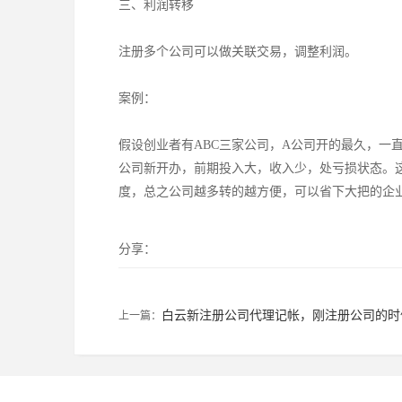
三、利润转移
注册多个公司可以做关联交易，调整利润。
案例：
假设创业者有ABC三家公司，A公司开的最久，一
公司新开办，前期投入大，收入少，处亏损状态。
度，总之公司越多转的越方便，可以省下大把的企
分享：
白云新注册公司代理记帐，刚注册公司的时
上一篇：