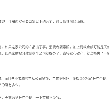
道理。注册两家或者两家以上的公司，可以做到风险均摊。
制，如果这家公司的产品出了事，消费者要索赔，加上罚款金额可能是天
债。如果家财被分散到多个公司就好办了，直接宣布破产，就当损失了一
的，而且创业者和股东从公司拿钱，年底不归还，还得缴20%的分红个税
袋的没有多少。
作，无需缴纳分红个税，一下节省不少钱。