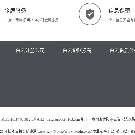
金牌服务
信息保密
一对一专属顾问7*24小时金牌服务
个人信息安全有
白云注册公司
白云记账报税
白云资质代
0260 MOB:18184401012 EMAIL：yanghon688@163.com 地址：贵州省贵阳市云岩区
 技术支持：助企通 Copyright © http://www.weizhuce.cc/ 专业从事于公