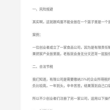
一、风险规避
其实啊，这就跟鸡蛋不能全放在一个篮子里是一个
案例：
一位创业者成立了一家食品公司，因为是有限责任
果把家产全放里面，老板就会身无分文还背一屁股
二、合法节税
我们知道，有限公司是需要缴纳25%的企业所得税
负比较高，一年到头，辛辛苦苦，结果落到自己口
所以不少创业者们注册了另一家公司，运用以下操