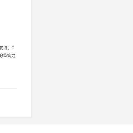
支持；C
的监管力